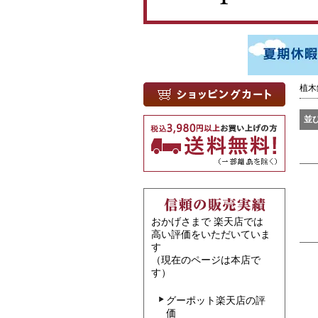
植木
並
おかげさまで 楽天店では
高い評価をいただいていま
す
（現在のページは本店で
す）
グーポット楽天店の評
価