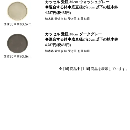
カッセル 受皿 30cm ウォッシュグレー
◆適合する鉢◆底直径が25cm以下の植木鉢
4,787円(税435円)
植木鉢 素焼き 鉢 受け皿 お皿 鉢皿
カッセル 受皿 30cm ダークグレー
◆適合する鉢◆底直径が25cm以下の植木鉢
4,787円(税435円)
植木鉢 素焼き 鉢 受け皿 お皿 鉢皿
全 [16] 商品中 [1-16] 商品を表示しています。