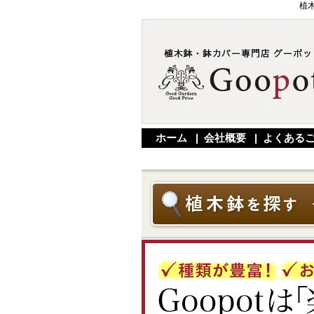
植
ホーム
|
会社概要
|
よくある