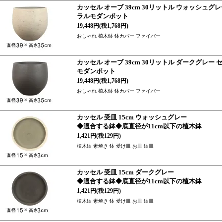
カッセル オーブ 39cm 30リットル ウォッシュ
ラルモダンポット
19,448円(税1,768円)
おしゃれ 植木鉢 鉢カバー ファイバー
カッセル オーブ 39cm 30リットル ダークグレ
モダンポット
19,448円(税1,768円)
おしゃれ 植木鉢 鉢カバー ファイバー
カッセル 受皿 15cm ウォッシュグレー
◆適合する鉢◆底直径が11cm以下の植木鉢
1,421円(税129円)
植木鉢 素焼き 鉢 受け皿 お皿 鉢皿
カッセル 受皿 15cm ダークグレー
◆適合する鉢◆底直径が11cm以下の植木鉢
1,421円(税129円)
植木鉢 素焼き 鉢 受け皿 お皿 鉢皿