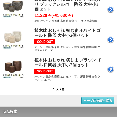
り ブラックシルバー 陶器 大中小3
個セット
11,220円(税1,020円)
黒銀 オシャレ 陶器鉢 高級感 豪華 室内 屋外 観葉植物
植木鉢 おしゃれ 横じま ホワイトゴ
ールド 陶器 大中小3個セット
SOLD OUT
オシャレ 高級感 豪華 エレガント 室内 屋外 観葉植物 ク
リスマスローズ
植木鉢 おしゃれ 横じま ブラウンゴ
ールド 陶器 大中小3個セット
SOLD OUT
オシャレ 高級感 豪華 エレガント 室内 屋外 観葉植物 ク
リスマスローズ
1-8 / 8
ページの先頭へ戻る
商品検索