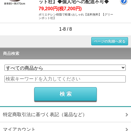
ット社】◆個人宅への配送不可◆
79,200円(税7,200円)
ポリエチレン樹脂で軽量♪おしゃれ【送料無料】【グリー
ンポット社】
1-8 / 8
ページの先頭へ戻る
商品検索
特定商取引法に基づく表記（返品など）
マイアカウント