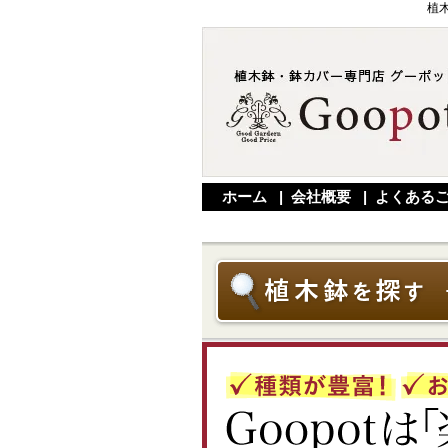
植
ホーム
|
会社概要
|
よくある