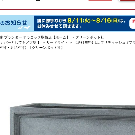
鉢 プランター テラコッタ取扱店【ホーム】
＞
グリーンポット社
鉢カバーとしても／大型 】
＞
リードライト
＞
【送料無料】LL ブリティッシュ Pプ
不可・返品不可】【グリーンポット社】