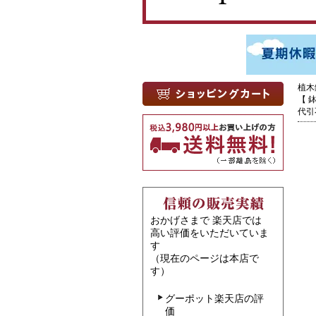
植木
【 
代引
おかげさまで 楽天店では
高い評価をいただいていま
す
（現在のページは本店で
す）
グーポット楽天店の評
価