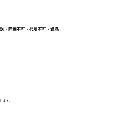
ー直送・同梱不可・代引不可・返品
出します。