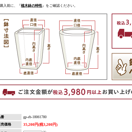
購入前に、『
植木鉢の特性
』をご確認ください。
品番
gp-eb-18061780
販売価格
35,200円(税3,200円)