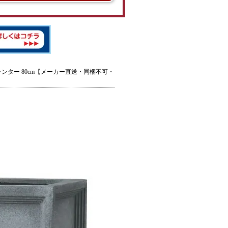
ランター 80cm【メーカー直送・同梱不可・