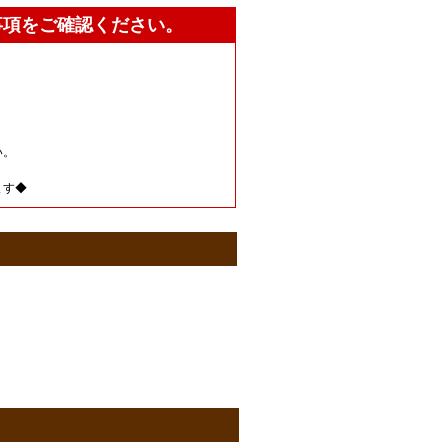
事項をご確認ください。
い。
。
ます◆