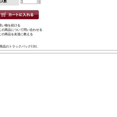
購入数
買い物を続ける
この商品について問い合わせる
この商品を友達に教える
商品のトラックバックURL