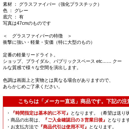
素材 ： グラスファイバー（強化プラスチック）
色 ： グレー
底穴 ： 有
写真は47cmのものです
＜ グラスファイバーの特徴 ＞
衝撃に強い・軽量・安価（特に大型のもの）
定番の軽量リードライト。
ショップ、ブライダル、パブリックスペース etc…… クー
ルな質感で様々な空間を演出します。
色調は画面上と実物とは異なる場合がありますので、
あらかじめご了承ください。
こちらは「メーカー直送」商品です。下記の注
・
『時間指定は基本的に不可』
となります。（希望は送り
・商品の出荷は、
『ご入金確認日の３営業日後』
となりま
・お支払方法で
『商品代引は使用不可』
となります。